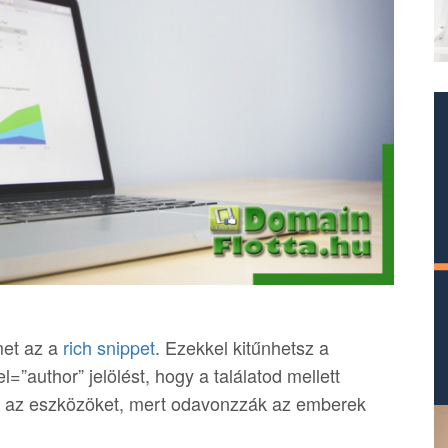
met az a
rich snippet
. Ezekkel kitűnhetsz a
=”author” jelölést, hogy a találatod mellett
t az eszközöket, mert odavonzzák az emberek