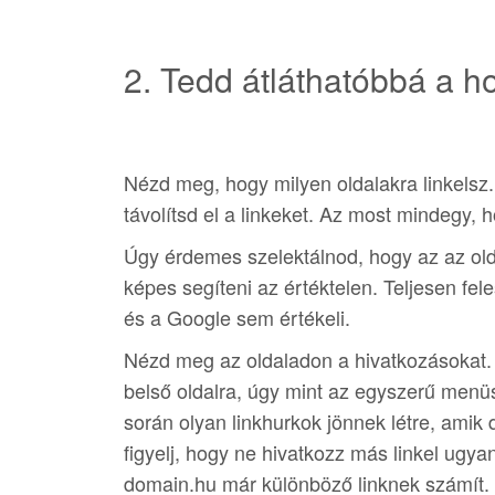
2. Tedd átláthatóbbá a h
Nézd meg, hogy milyen oldalakra linkelsz.
távolítsd el a linkeket. Az most mindegy,
Úgy érdemes szelektálnod, hogy az az old
képes segíteni az értéktelen. Teljesen fel
és a Google sem értékeli.
Nézd meg az oldaladon a hivatkozásokat. A 
belső oldalra, úgy mint az egyszerű menüs
során olyan linkhurkok jönnek létre, amik 
figyelj, hogy ne hivatkozz más linkel ugy
domain.hu már különböző linknek számít. 