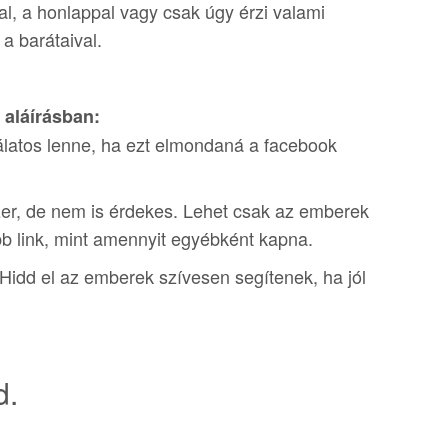
sal, a honlappal vagy csak úgy érzi valami
a barátaival.
 aláírásban:
álatos lenne, ha ezt elmondaná a facebook
r, de nem is érdekes. Lehet csak az emberek
bb link, mint amennyit egyébként kapna.
. Hidd el az emberek szívesen segítenek, ha jól
d.