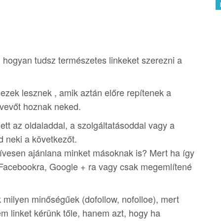
hogyan tudsz természetes linkeket szerezni a
 ezek lesznek , amik aztán előre repítenek a
bb vevőt hoznak neked.
tt az oldaladdal, a szolgáltatásoddal vagy a
 neki a következőt.
szívesen ajánlana minket másoknak is? Mert ha így
t Facebookra, Google + ra vagy csak megemlítené
 milyen minőségűek (dofollow, nofolloe), mert
 linket kérünk tőle, hanem azt, hogy ha