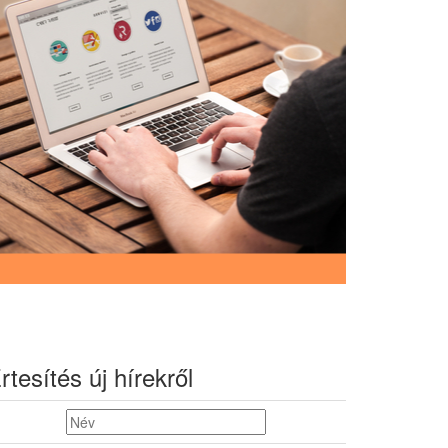
rtesítés új hírekről