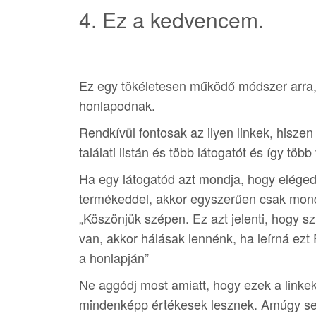
4. Ez a kedvencem.
Ez egy tökéletesen működő módszer arra, 
honlapodnak.
Rendkívül fontosak az ilyen linkek, hiszen
találati listán és több látogatót és így tö
Ha egy látogatód azt mondja, hogy elégede
termékeddel, akkor egyszerűen csak mond
„Köszönjük szépen. Ez azt jelenti, hogy 
van, akkor hálásak lennénk, ha leírná ez
a honlapján”
Ne aggódj most amiatt, hogy ezek a linkek
mindenképp értékesek lesznek. Amúgy sem