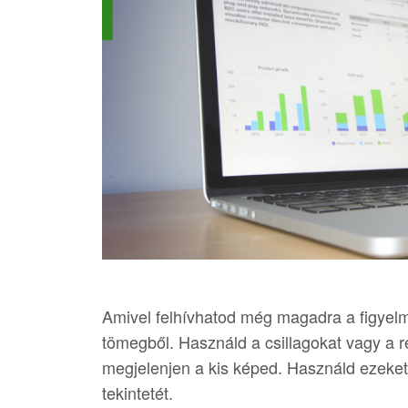
Amivel felhívhatod még magadra a figyel
tömegből. Használd a csillagokat vagy a rel
megjelenjen a kis képed. Használd ezeke
tekintetét.