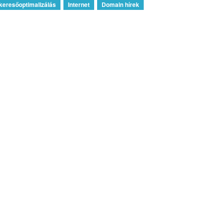
keresőoptimalizálás
Internet
Domain hírek