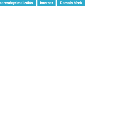
keresőoptimalizálás
Internet
Domain hírek