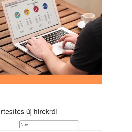
rtesítés új hírekről