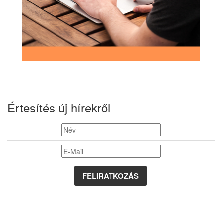
Értesítés új hírekről
FELIRATKOZÁS