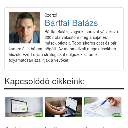
Szerző
Bártfai Balázs
Bártfai Balázs vagyok, sorozat vállalkozó.
2003 óta valósítom meg a saját és
mások ötleteit. Több sikeres ötlet és pár
kudarc áll a hátam mögött. Az automatizált megoldásokban
hiszek. Ezért olyan stratégiákat dolgozok ki, amik
folyamatosan szállítják a vevőket.
Kapcsolódó cikkeink: