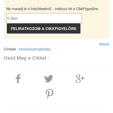
Ne maradj le a frissítésekről... iratkozz fel a CikkFigyelőre:
Vissza
Címkék :
keresőoptimalizálás
Oszd Meg a Cikket :