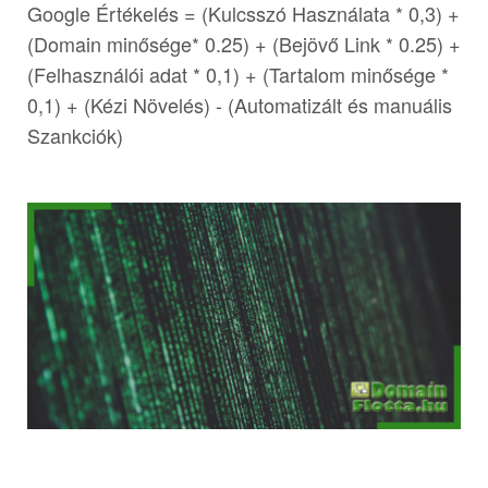
Google Értékelés = (Kulcsszó Használata * 0,3) +
(Domain minősége* 0.25) + (Bejövő Link * 0.25) +
(Felhasználói adat * 0,1) + (Tartalom minősége *
0,1) + (Kézi Növelés) - (Automatizált és manuális
Szankciók)