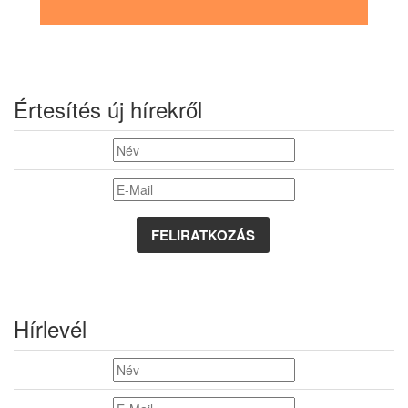
Értesítés új hírekről
FELIRATKOZÁS
Hírlevél