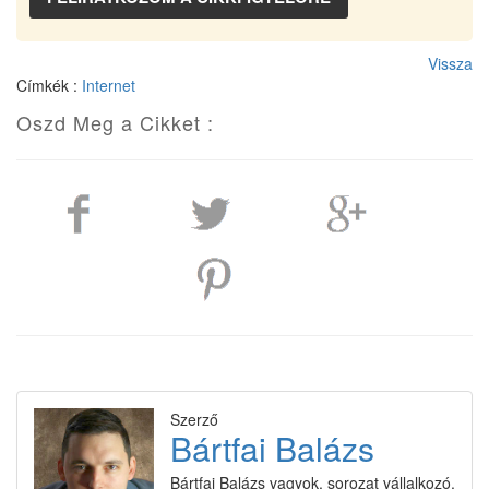
Vissza
Címkék :
Internet
Oszd Meg a Cikket :
Szerző
Bártfai Balázs
Bártfai Balázs vagyok, sorozat vállalkozó.