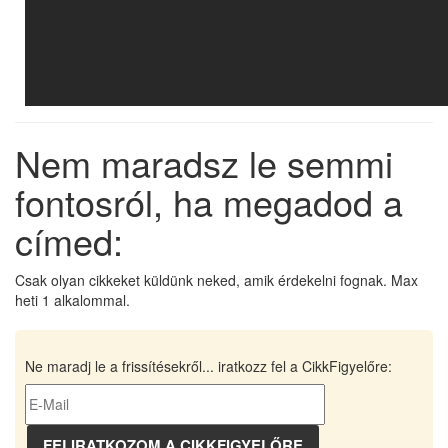
Nem maradsz le semmi
fontosról, ha megadod a
címed:
Csak olyan cikkeket küldünk neked, amik érdekelni fognak. Max
heti 1 alkalommal.
Ne maradj le a frissítésekről... iratkozz fel a CikkFigyelőre: