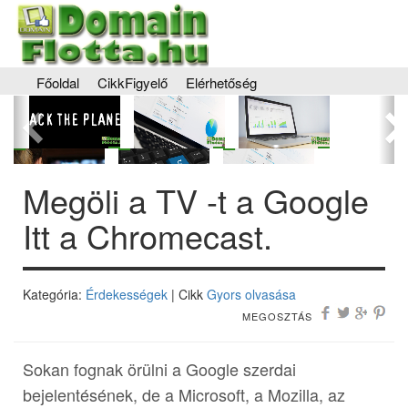
Főoldal
CikkFigyelő
Elérhetőség
Előző
Kö
Megöli a TV -t a Google
Itt a Chromecast.
Kategória:
Érdekességek
| Cikk
Gyors olvasása
MEGOSZTÁS
Sokan fognak örülni a Google szerdai
bejelentésének, de a Microsoft, a Mozilla, az