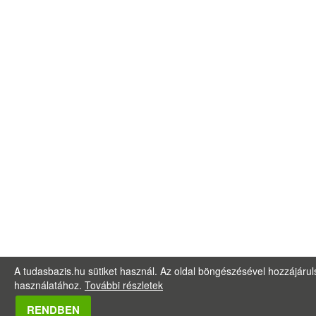
A tudasbazis.hu sütiket használ. Az oldal böngészésével hozzájáruls
használatához.
További részletek
RENDBEN