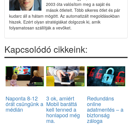
2003 óta valósítom meg a saját és
mások ötleteit. Több sikeres ötlet és pár
kudarc áll a hátam mögött. Az automatizált megoldásokban
hiszek. Ezért olyan stratégiákat dolgozok ki, amik
folyamatosan szállítják a vevőket.
Kapcsolódó cikkeink:
Naponta 8-12
3 ok, amiért
Redundáns
órát csüngünk a
Mobil baráttá
online
médián
kell tenned a
adatmentés – a
honlapod még
biztonság
ma.
záloga