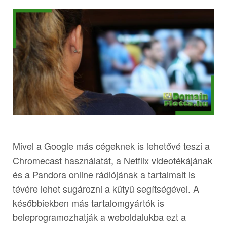
Mivel a Google más cégeknek is lehetővé teszi a
Chromecast használatát, a Netflix videotékájának
és a Pandora online rádiójának a tartalmait is
tévére lehet sugározni a kütyü segítségével. A
későbbiekben más tartalomgyártók is
beleprogramozhatják a weboldalukba ezt a