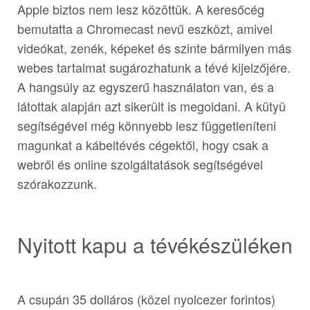
Apple biztos nem lesz közöttük. A keresőcég
bemutatta a Chromecast nevű eszközt, amivel
videókat, zenék, képeket és szinte bármilyen más
webes tartalmat sugározhatunk a tévé kijelzőjére.
A hangsúly az egyszerű használaton van, és a
látottak alapján azt sikerült is megoldani. A kütyü
segítségével még könnyebb lesz függetleníteni
magunkat a kábeltévés cégektől, hogy csak a
webről és online szolgáltatások segítségével
szórakozzunk.
Nyitott kapu a tévékészüléken
A csupán 35 dolláros (közel nyolcezer forintos)