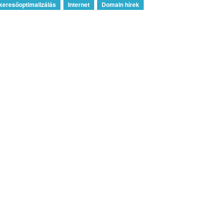
keresőoptimalizálás
Internet
Domain hírek