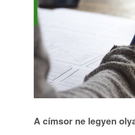
A címsor ne legyen oly