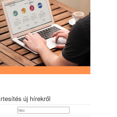
rtesítés új hírekről