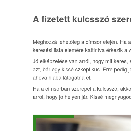
A fizetett kulcsszó sze
Méghozzá lehetőleg a címsor elején. Ha a
keresési lista elemére kattintva érkezik 
Jó elképzelése van arról, hogy mit keres,
azt, bár egy kissé szkeptikus. Erre pedig 
ahova hiába látogatna el.
Ha a címsorban szerepel a kulcsszó, akkor
arról, hogy jó helyen jár. Kissé megnyugod