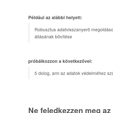
Például az alábbi helyett:
Robusztus adatvisszanyerő megoldások
állásának bővítése
próbálkozzon a következővel:
5 dolog, ami az adatok védelméhez s
Ne feledkezzen meg az 