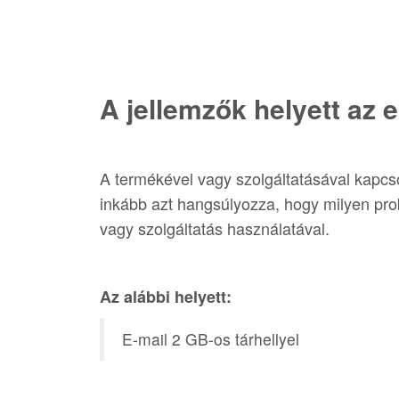
A jellemzők helyett az
A termékével vagy szolgáltatásával kapcso
inkább azt hangsúlyozza, hogy milyen pro
vagy szolgáltatás használatával.
Az alábbi helyett:
E-mail 2 GB-os tárhellyel