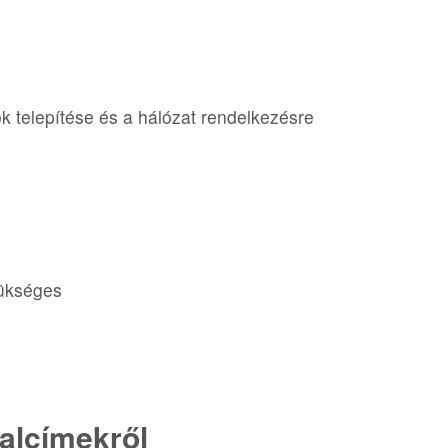
 telepítése és a hálózat rendelkezésre
zükséges
alcímekről