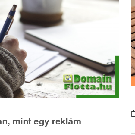
É
an, mint egy reklám