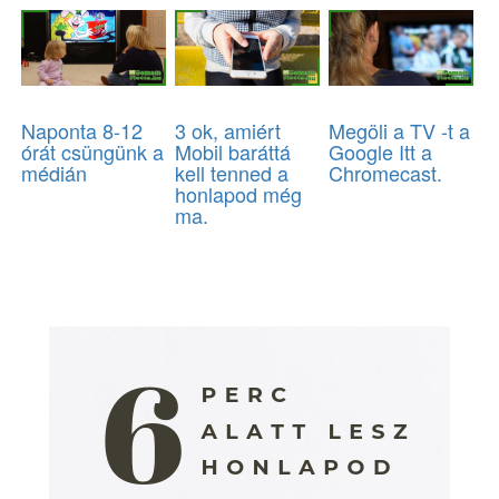
Naponta 8-12
3 ok, amiért
Megöli a TV -t a
órát csüngünk a
Mobil baráttá
Google Itt a
médián
kell tenned a
Chromecast.
honlapod még
ma.