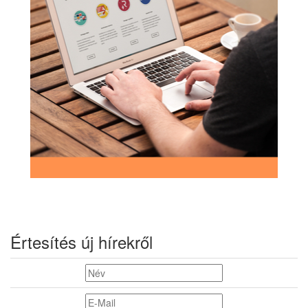
Értesítés új hírekről