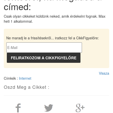
címed:
Csak olyan cikkeket küldünk neked, amik érdekelni fognak. Max
heti 1 alkalommal.
Ne maradj le a frissítésekről... iratkozz fel a CikkFigyelőre:
Vissza
Címkék :
Internet
Oszd Meg a Cikket :