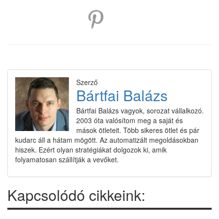
Szerző
Bártfai Balázs
Bártfai Balázs vagyok, sorozat vállalkozó.
2003 óta valósítom meg a saját és
mások ötleteit. Több sikeres ötlet és pár
kudarc áll a hátam mögött. Az automatizált megoldásokban
hiszek. Ezért olyan stratégiákat dolgozok ki, amik
folyamatosan szállítják a vevőket.
Kapcsolódó cikkeink: