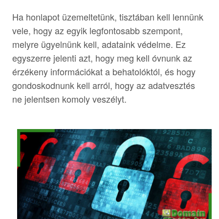
Ha honlapot üzemeltetünk, tisztában kell lennünk
vele, hogy az egyik legfontosabb szempont,
melyre ügyelnünk kell, adataink védelme. Ez
egyszerre jelenti azt, hogy meg kell óvnunk az
érzékeny információkat a behatolóktól, és hogy
gondoskodnunk kell arról, hogy az adatvesztés
ne jelentsen komoly veszélyt.