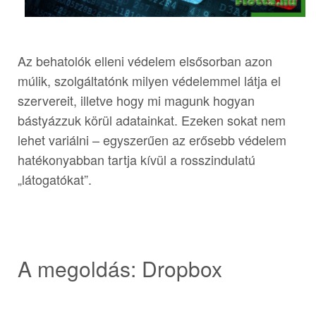
Az behatolók elleni védelem elsősorban azon
múlik, szolgáltatónk milyen védelemmel látja el
szervereit, illetve hogy mi magunk hogyan
bástyázzuk körül adatainkat. Ezeken sokat nem
lehet variálni – egyszerűen az erősebb védelem
hatékonyabban tartja kívül a rosszindulatú
„látogatókat”.
A megoldás: Dropbox