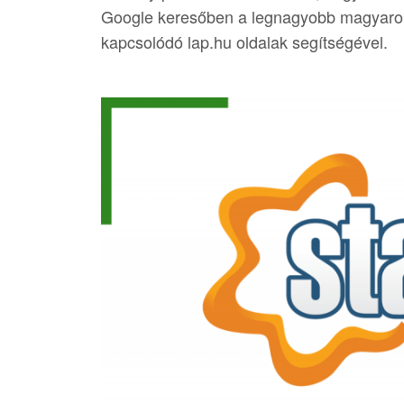
Google keresőben a legnagyobb magyarors
kapcsolódó lap.hu oldalak segítségével.