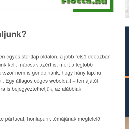
áljunk?
en egyes startlap oldalon, a jobb felső dobozban
nk kell, márcsak azért is, mert a legtöbb
kszor nem is gondolnánk, hogy hány lap.hu
al. Egy átlagos céges weboldalt – témájától
ra is bejegyeztethetjük, az alábbiak
sze pártucat, honlapunk témájának megfelelő