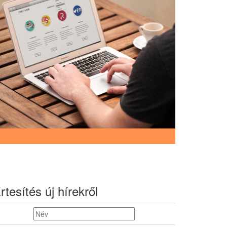
rtesítés új hírekről