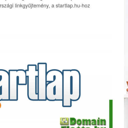
zági linkgyűjtemény, a startlap.hu-hoz