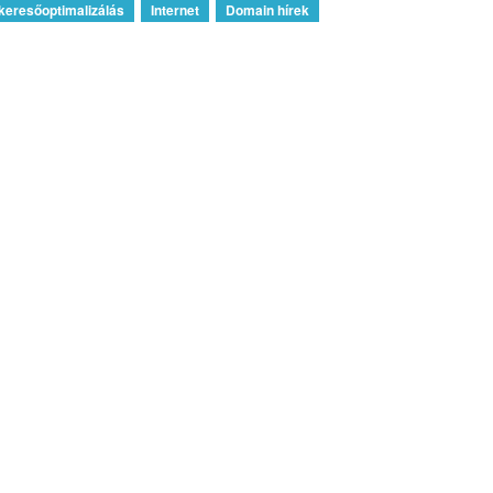
keresőoptimalizálás
Internet
Domain hírek