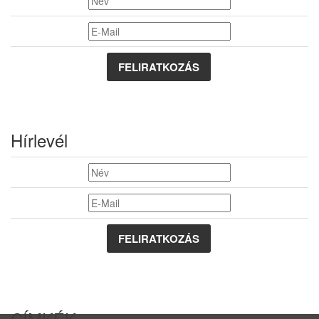
FELIRATKOZÁS
Hírlevél
CÍMKÉK