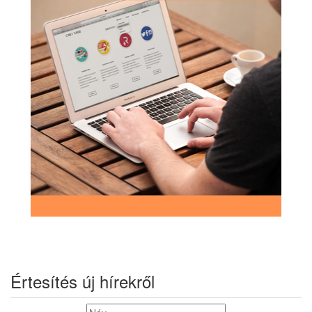
Értesítés új hírekről