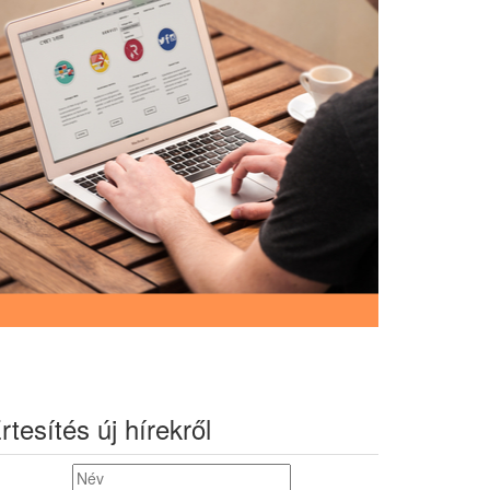
rtesítés új hírekről