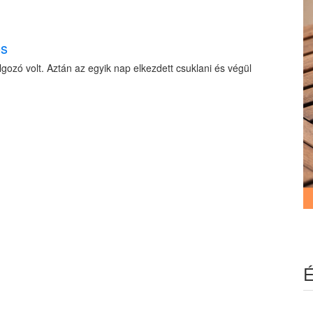
os
gozó volt. Aztán az egyik nap elkezdett csuklani és végül
É