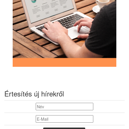
Értesítés új hírekről