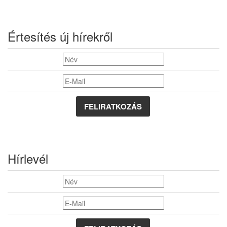
Értesítés új hírekről
FELIRATKOZÁS
Hírlevél