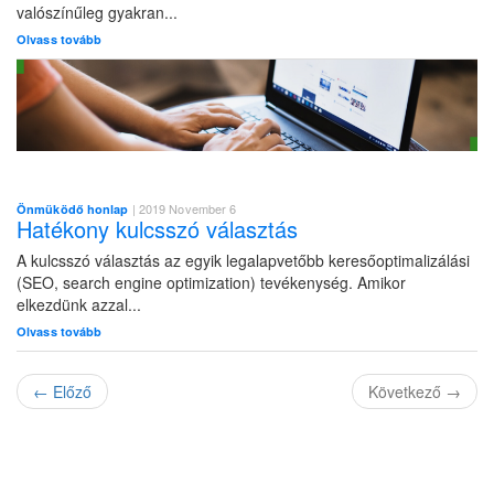
valószínűleg gyakran...
Olvass tovább
| 2019 November 6
Önmüködő honlap
Hatékony kulcsszó választás
A kulcsszó választás az egyik legalapvetőbb keresőoptimalizálási
(SEO, search engine optimization) tevékenység. Amikor
elkezdünk azzal...
Olvass tovább
←
Előző
Következő
→