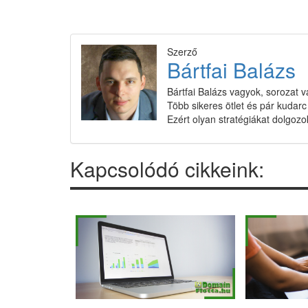
Szerző
Bártfai Balázs
Bártfai Balázs vagyok, sorozat v
Több sikeres ötlet és pár kudar
Ezért olyan stratégiákat dolgozok
Kapcsolódó cikkeink: