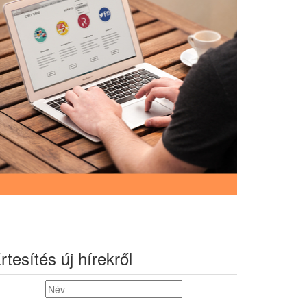
rtesítés új hírekről