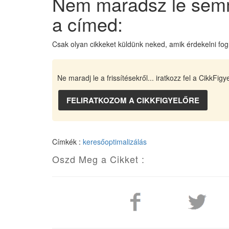
Nem maradsz le semm
a címed:
Csak olyan cikkeket küldünk neked, amik érdekelni fog
Ne maradj le a frissítésekről... iratkozz fel a CikkFigy
Címkék :
keresőoptimalizálás
Oszd Meg a Cikket :