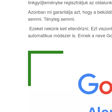
linkgyűjteménybe regisztráljuk az oldalunk
Azonban mi garantálja azt, hogy a beküldö
semmi. Tényleg semmi.
Ezeket nekünk kell ellenőrizni. Ezt viszon
automatikus módszer is. Ennek a neve Go