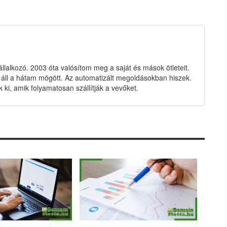
állalkozó. 2003 óta valósítom meg a saját és mások ötleteit.
c áll a hátam mögött. Az automatizált megoldásokban hiszek.
 ki, amik folyamatosan szállítják a vevőket.