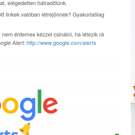
at, elégedetten hátradőlünk.
tt linkek valóban létrejönnek? Gyakorlatilag
t nem érdemes kézzel csinálni, ha létezik rá
ogle Alert:
http://www.google.com/alerts