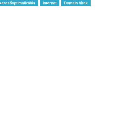
keresőoptimalizálás
Internet
Domain hírek