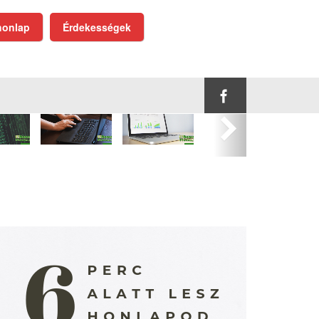
onlap
Érdekességek
Következő