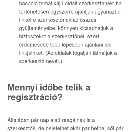
hasonló tematikájú oldalt szerkesztenek: ha
történetesen egyszerre ajánljuk ugyanazt a
linket e szerkesztőnek az összes
gyüjteményébe, könnyen kicsaphatjuk a
biztosítékot a szerkesztőnél, ezért
érdemesebb több lépésben ajánlani ide
linkjeinket. (Az oldalak legalján láthatjuk a
szerkesztő nevét.)
Mennyi időbe telik a
regisztráció?
Általában pár nap alatt reagálnak is a
szerkesztők, de beletelhet akár pár hétbe, sőt pár