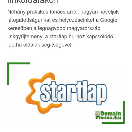
Néhány praktikus tanács arról, hogyan növeljük
látogatottságunkat és helyezéseinket a Google
keresőben a legnagyobb magyarországi
linkgyűjtemény, a startlap.hu-hoz kapcsolódó
lap.hu oldalak segítségével.