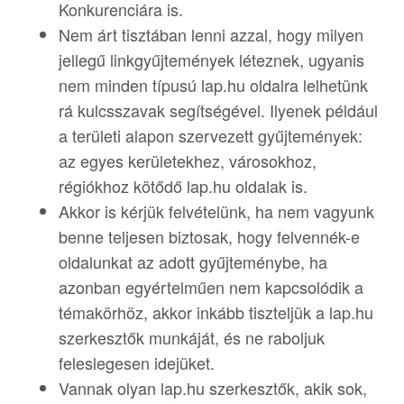
Konkurenciára is.
Nem árt tisztában lenni azzal, hogy milyen
jellegű linkgyűjtemények léteznek, ugyanis
nem minden típusú lap.hu oldalra lelhetünk
rá kulcsszavak segítségével. Ilyenek például
a területi alapon szervezett gyűjtemények:
az egyes kerületekhez, városokhoz,
régiókhoz kötődő lap.hu oldalak is.
Akkor is kérjük felvételünk, ha nem vagyunk
benne teljesen biztosak, hogy felvennék-e
oldalunkat az adott gyűjteménybe, ha
azonban egyértelműen nem kapcsolódik a
témakörhöz, akkor inkább tiszteljük a lap.hu
szerkesztők munkáját, és ne raboljuk
feleslegesen idejüket.
Vannak olyan lap.hu szerkesztők, akik sok,