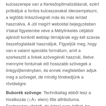
kulcsszerepe van a Keresőoptimalizálásnál, ezért
próbáljuk a fontos kulcsszavakat idecsempészni,
a legtöbb linkszövegnél más és más leírást
használva. A Jól megírt weboldal bejegyzésben
írtakat figyelembe véve a Mélylinkelés céljából
ajánlott konkrét weblap témájának egy-két szavas
összefoglalását használjuk. Figyeljük meg, hogy
van-e valami speciális formátum, amit a
szerkesztő a linkek szövegénél használ, illetve
mennyire fordulnak elő hosszabb szövegek a
linkgyűjteményben, és ennek megfelelően adjuk
meg a szöveget, de mindig törekedjünk a
rövidségre.
: Technikailag ebből lesz a
Buborék szövege
hivatkozás (<A> elem) title attribútuma.
Fontossága vitatott, de ártani nem árthat, ha