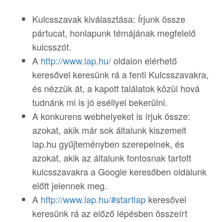
Kulcsszavak kiválasztása: Írjunk össze
pártucat, honlapunk témájának megfelelő
kulcsszót.
A
http://www.lap.hu/
oldalon elérhető
keresővel keresünk rá a fenti Kulcsszavakra,
és nézzük át, a kapott találatok közül hová
tudnánk mi is jó eséllyel bekerülni.
A konkurens webhelyeket is írjuk össze:
azokat, akik már sok általunk kiszemelt
lap.hu gyűjteményben szerepelnek, és
azokat, akik az általunk fontosnak tartott
kulcsszavakra a Google keresőben oldalunk
előtt jelennek meg.
A
http://www.lap.hu/#startlap
keresővel
keresünk rá az előző lépésben összeírt