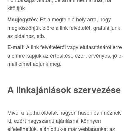
kitöltjük.
: Ez a megfelelő hely arra, hogy
Megjegyzés
megköszönjük előre a link felvételét, gratuláljunk
az oldalhoz, stb.
: A link felvételéről vagy elutasításáról erre
E-mail
a címre kapjuk az értesítést, ezért érvényes, jó e-
mail címet adjunk meg.
A linkajánlások szervezése
Mivel a lap.hu oldalak nagyon hasonlóan néznek
ki, ezért nagyszámú ajánlásnál könnyen
elfelejthetjük, ajánlottuk-e már weblapunkat az