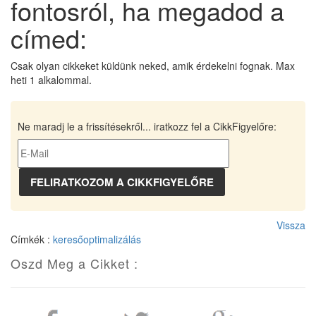
fontosról, ha megadod a
címed:
Csak olyan cikkeket küldünk neked, amik érdekelni fognak. Max
heti 1 alkalommal.
Ne maradj le a frissítésekről... iratkozz fel a CikkFigyelőre:
Vissza
Címkék :
keresőoptimalizálás
Oszd Meg a Cikket :