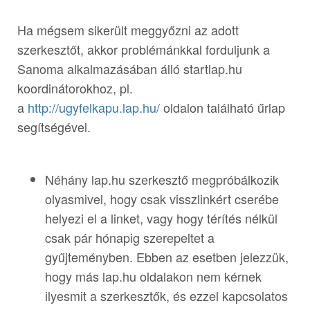
Ha mégsem sikerült meggyőzni az adott
szerkesztőt, akkor problémánkkal forduljunk a
Sanoma alkalmazásában álló startlap.hu
koordinátorokhoz, pl.
a
http://ugyfelkapu.lap.hu/
oldalon található űrlap
segítségével.
Néhány lap.hu szerkesztő megpróbálkozik
olyasmivel, hogy csak visszlinkért cserébe
helyezi el a linket, vagy hogy térítés nélkül
csak pár hónapig szerepeltet a
gyűjteményben. Ebben az esetben jelezzük,
hogy más lap.hu oldalakon nem kérnek
ilyesmit a szerkesztők, és ezzel kapcsolatos