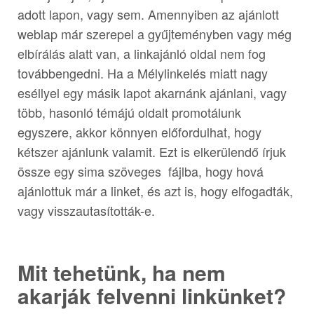
adott lapon, vagy sem. Amennyiben az ajánlott
weblap már szerepel a gyűjteményben vagy még
elbírálás alatt van, a linkajánló oldal nem fog
továbbengedni. Ha a Mélylinkelés miatt nagy
eséllyel egy másik lapot akarnánk ajánlani, vagy
több, hasonló témájú oldalt promotálunk
egyszere, akkor könnyen előfordulhat, hogy
kétszer ajánlunk valamit. Ezt is elkerülendő írjuk
össze egy sima szöveges fájlba, hogy hová
ajánlottuk már a linket, és azt is, hogy elfogadták,
vagy visszautasították-e.
Mit tehetünk, ha nem
akarják felvenni linkünket?