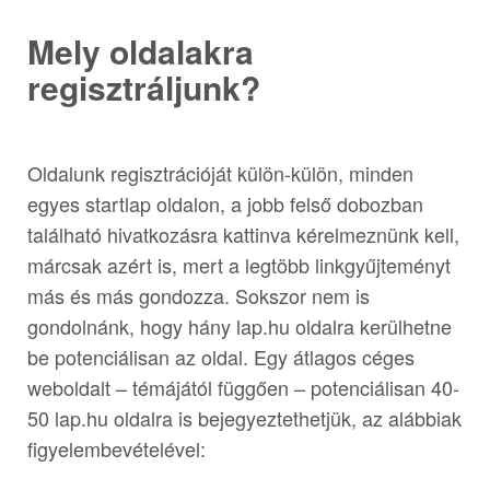
Mely oldalakra
regisztráljunk?
Oldalunk regisztrációját külön-külön, minden
egyes startlap oldalon, a jobb felső dobozban
található hivatkozásra kattinva kérelmeznünk kell,
márcsak azért is, mert a legtöbb linkgyűjteményt
más és más gondozza. Sokszor nem is
gondolnánk, hogy hány lap.hu oldalra kerülhetne
be potenciálisan az oldal. Egy átlagos céges
weboldalt – témájától függően – potenciálisan 40-
50 lap.hu oldalra is bejegyeztethetjük, az alábbiak
figyelembevételével: