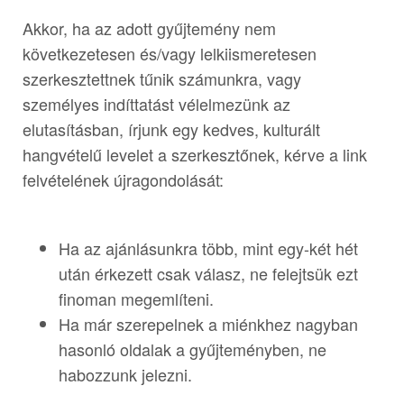
Akkor, ha az adott gyűjtemény nem
következetesen és/vagy lelkiismeretesen
szerkesztettnek tűnik számunkra, vagy
személyes indíttatást vélelmezünk az
elutasításban, írjunk egy kedves, kulturált
hangvételű levelet a szerkesztőnek, kérve a link
felvételének újragondolását:
Ha az ajánlásunkra több, mint egy-két hét
után érkezett csak válasz, ne felejtsük ezt
finoman megemlíteni.
Ha már szerepelnek a miénkhez nagyban
hasonló oldalak a gyűjteményben, ne
habozzunk jelezni.