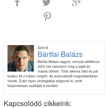
Szerző
Bártfai Balázs
Bártfai Balázs vagyok, sorozat vállalkozó.
2003 óta valósítom meg a saját és
mások ötleteit. Több sikeres ötlet és pár
kudarc áll a hátam mögött. Az automatizált megoldásokban
hiszek. Ezért olyan stratégiákat dolgozok ki, amik
folyamatosan szállítják a vevőket.
Kapcsolódó cikkeink: