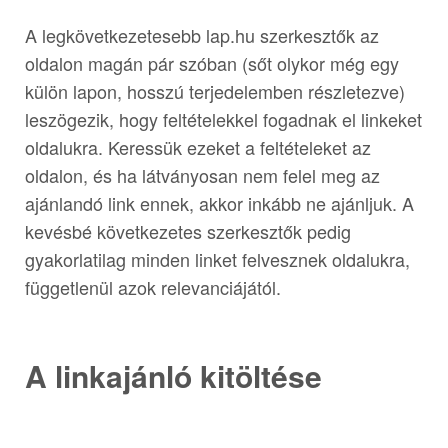
A legkövetkezetesebb lap.hu szerkesztők az
oldalon magán pár szóban (sőt olykor még egy
külön lapon, hosszú terjedelemben részletezve)
leszögezik, hogy feltételekkel fogadnak el linkeket
oldalukra. Keressük ezeket a feltételeket az
oldalon, és ha látványosan nem felel meg az
ajánlandó link ennek, akkor inkább ne ajánljuk. A
kevésbé következetes szerkesztők pedig
gyakorlatilag minden linket felvesznek oldalukra,
függetlenül azok relevanciájától.
A linkajánló kitöltése