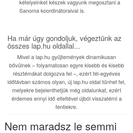
kételyeinket készek vagyunk megosztani a
Sanoma koordinátoraival is.
Ha már úgy gondoljuk, végeztünk az
összes lap.hu oldallal...
Mivel a lap.hu gyűjtemények dinamikusan
bővülnek – folyamatosan egyre kisebb és kisebb
résztémákat dolgozva fel –, ezért fél-egyéves
időtávban számos olyan, új lap.hu oldal tűnhet fel,
melyekre bejelenthetjük még oldalunkat, ezért
érdemes ennyi idő elteltével újból visszatérni a
fentiekre.
Nem maradsz le semmi