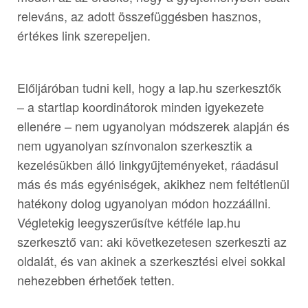
releváns, az adott összefüggésben hasznos,
értékes link szerepeljen.
Előljáróban tudni kell, hogy a lap.hu szerkesztők
– a startlap koordinátorok minden igyekezete
ellenére – nem ugyanolyan módszerek alapján és
nem ugyanolyan színvonalon szerkesztik a
kezelésükben álló linkgyűjteményeket, ráadásul
más és más egyéniségek, akikhez nem feltétlenül
hatékony dolog ugyanolyan módon hozzáállni.
Végletekig leegyszerűsítve kétféle lap.hu
szerkesztő van: aki következetesen szerkeszti az
oldalát, és van akinek a szerkesztési elvei sokkal
nehezebben érhetőek tetten.