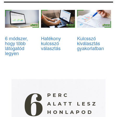
6 módszer,
Hatékony
Kulcsszó
hogy több
kulcsszó
kiválasztás
látogatód
választás
gyakorlatban
legyen