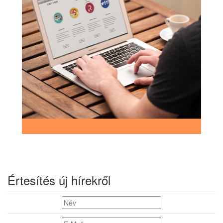
Értesítés új hírekről