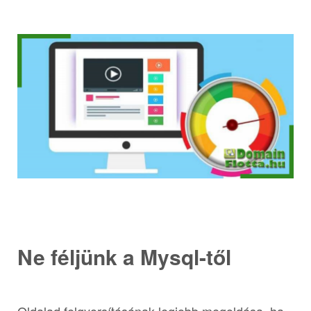
Ne féljünk a Mysql-től