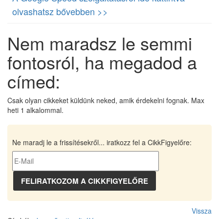
olvashatsz bővebben >>
Nem maradsz le semmi
fontosról, ha megadod a
címed:
Csak olyan cikkeket küldünk neked, amik érdekelni fognak. Max
heti 1 alkalommal.
Ne maradj le a frissítésekről... iratkozz fel a CikkFigyelőre:
Vissza