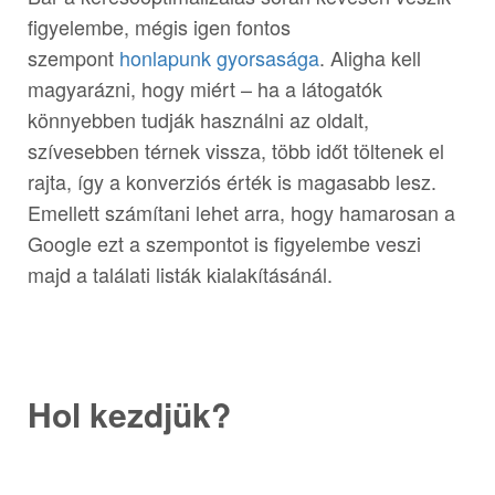
figyelembe, mégis igen fontos
szempont
honlapunk gyorsasága
. Aligha kell
magyarázni, hogy miért – ha a látogatók
könnyebben tudják használni az oldalt,
szívesebben térnek vissza, több időt töltenek el
rajta, így a konverziós érték is magasabb lesz.
Emellett számítani lehet arra, hogy hamarosan a
Google ezt a szempontot is figyelembe veszi
majd a találati listák kialakításánál.
Hol kezdjük?