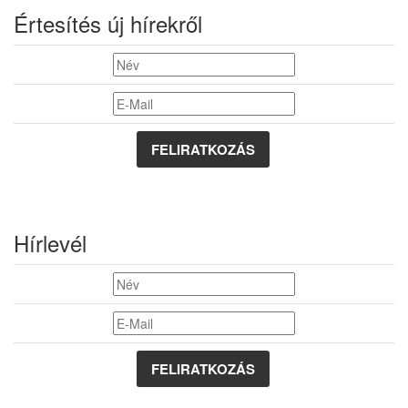
Értesítés új hírekről
FELIRATKOZÁS
Hírlevél