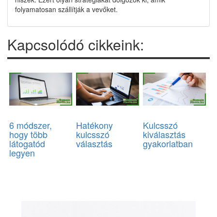
folyamatosan szállítják a vevőket.
Kapcsolódó cikkeink:
6 módszer,
Hatékony
Kulcsszó
hogy több
kulcsszó
kiválasztás
látogatód
választás
gyakorlatban
legyen